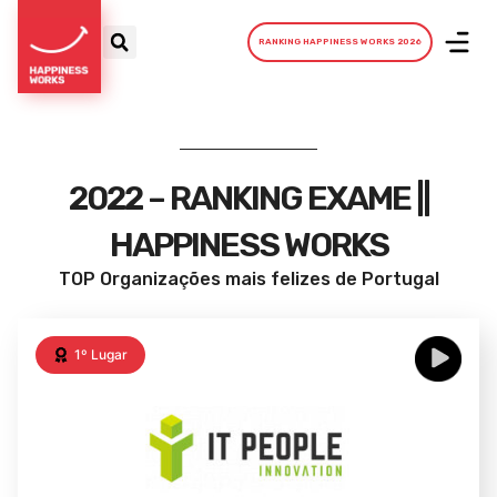
RANKING HAPPINESS WORKS 2026
2022 – RANKING EXAME ||
HAPPINESS WORKS
TOP Organizações mais felizes de Portugal
1º Lugar