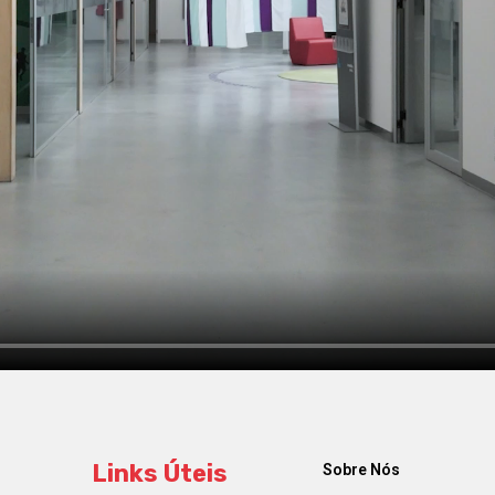
Links Úteis
Sobre Nós