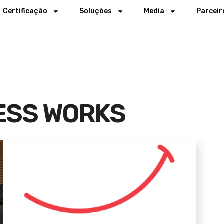
Certificação
Soluções
Media
Parceir
ESS WORKS