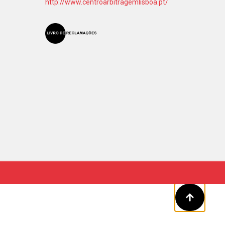
http://www.centroarbitragemlisboa.pt/