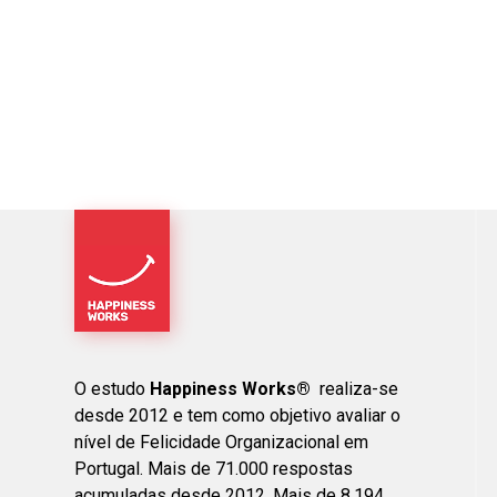
O estudo
Happiness Works®
realiza-se
desde 2012 e tem como objetivo avaliar o
nível de Felicidade Organizacional em
Portugal. Mais de 71.000 respostas
acumuladas desde 2012. Mais de 8.194