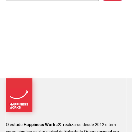
O estudo
Happiness Works®
realiza-se desde 2012 e tem
como objetivo avaliar o nível de Felicidade Organizacional em