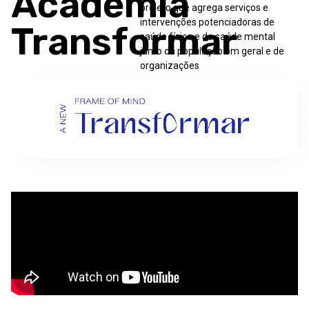
Academia
projeto que agrega serviços e
intervenções potenciadoras de
Transformar
saúde física e de saúde mental
junto da população em geral e de
organizações