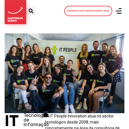
RANKING HAPPINESS WORKS 2026
IT
Tecnologias
“A IT People Innovation atua no sector
de
tecnológico desde 2008, mais
Informação
concretamente na área da consultoria de