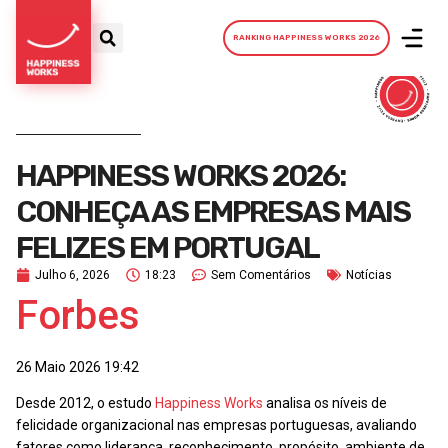
RANKING HAPPINESS WORKS 2026
HAPPINESS WORKS 2026:
CONHEÇA AS EMPRESAS MAIS
FELIZES EM PORTUGAL
Julho 6, 2026
18:23
Sem Comentários
Notícias
Forbes
26 Maio 2026 19:42
Desde 2012, o estudo
Happiness Works
analisa os níveis de
felicidade organizacional nas empresas portuguesas, avaliando
fatores como liderança, reconhecimento, propósito, ambiente de