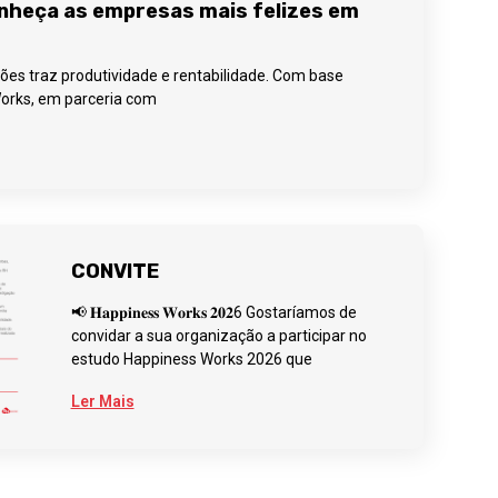
nheça as empresas mais felizes em
ões traz produtividade e rentabilidade. Com base
orks, em parceria com
CONVITE
📢 𝐇𝐚𝐩𝐩𝐢𝐧𝐞𝐬𝐬 𝐖𝐨𝐫𝐤𝐬 𝟐𝟎𝟐6 Gostaríamos de
convidar a sua organização a participar no
estudo Happiness Works 2026 que
Ler Mais