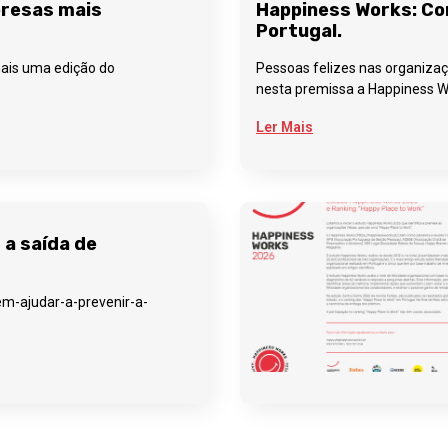
presas mais
Happiness Works: Co
Portugal.
mais uma edição do
Pessoas felizes nas organizaç
nesta premissa a Happiness W
Ler Mais
 a saída de
m-ajudar-a-prevenir-a-