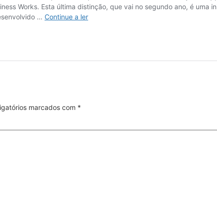
igatórios marcados com
*