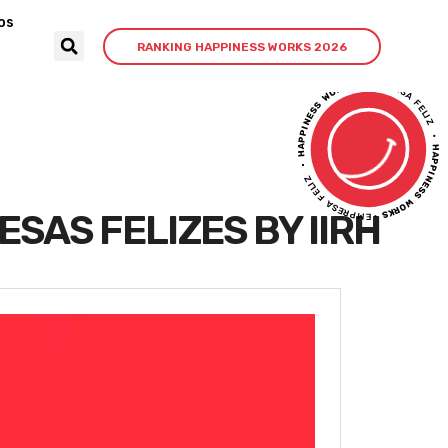
os
RANKING HAPPINESS WORKS 2026
AS FELIZES BY IIRH