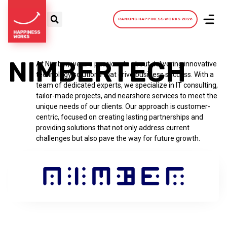
RANKING HAPPINESS WORKS 2026
NIMBERTECH
At Nimber, we are passionate about delivering innovative
technology solutions that drive business success. With a
team of dedicated experts, we specialize in IT consulting,
tailor-made projects, and nearshore services to meet the
unique needs of our clients. Our approach is customer-
centric, focused on creating lasting partnerships and
providing solutions that not only address current
challenges but also pave the way for future growth.