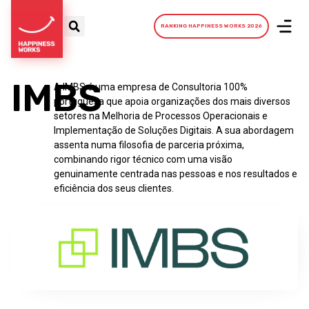
RANKING HAPPINESS WORKS 2026
IMBS
A IMBS é uma empresa de Consultoria 100%
portuguesa que apoia organizações dos mais diversos
setores na Melhoria de Processos Operacionais e
Implementação de Soluções Digitais. A sua abordagem
assenta numa filosofia de parceria próxima,
combinando rigor técnico com uma visão
genuinamente centrada nas pessoas e nos resultados e
eficiência dos seus clientes.