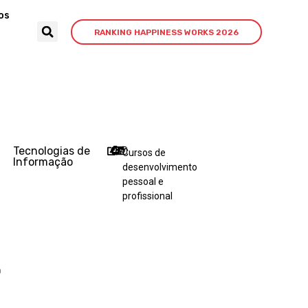
os
RANKING HAPPINESS WORKS 2026
–
Tecnologias de
Cursos de
Informação
desenvolvimento
pessoal e
profissional
r