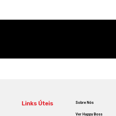
Links Úteis
Sobre Nós
Ver Happy Boss