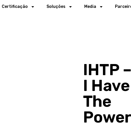
Certificação
Soluções
Media
Parceir
IHTP 
I Have
The
Powe