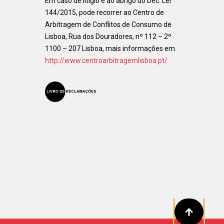
Em caso de litigio e ao abrigo do Dec. Lei
144/2015, pode recorrer ao Centro de
Arbitragem de Conflitos de Consumo de
Lisboa, Rua dos Douradores, nº 112 – 2º
1100 – 207 Lisboa, mais informações em
http://www.centroarbitragemlisboa.pt/