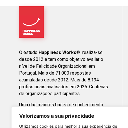
O estudo
Happiness Works®
realiza-se
desde 2012 e tem como objetivo avaliar o
nível de Felicidade Organizacional em
Portugal. Mais de 71.000 respostas
acumuladas desde 2012. Mais de 8.194
profissionais analisados em 2026. Centenas
de organizações participantes.
Uma das maiores bases de conhecimento
sobre felicidade organizacional em Portugal.
Valorizamos a sua privacidade
Happy Boss 2026 -
Utilizamos cookies para melhor a sua experiência de