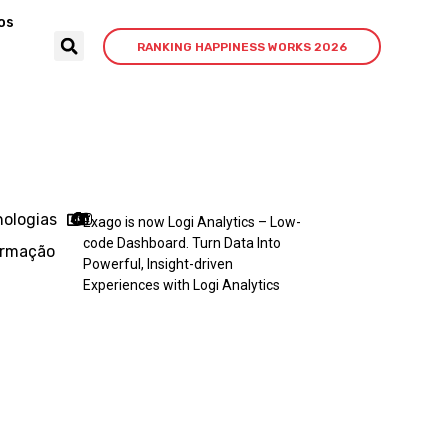
os
RANKING HAPPINESS WORKS 2026
nologias
Exago is now Logi Analytics – Low-
code Dashboard. Turn Data Into
ormação
Powerful, Insight-driven
Experiences with Logi Analytics