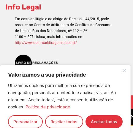
Info Legal
Em caso de litigio e ao abrigo do Dec. Lei 144/2015, pode
recorrer ao Centro de Arbitragem de Conflitos de Consumo
de Lisboa, Rua dos Douradores, nº 112 – 2º
1100 – 207 Lisboa, mais informações em
http://www.centroarbitragemlisboa.pt/
Valorizamos a sua privacidade
Utilizamos cookies para melhor a sua experiência de
navegação, personalizar conteúdo e analisar visitas. Ao
clicar em "Aceito todas", está a consentir utilização de
© 2023 – Happiness Works, All rights reserved
cookies.
Política de privacidade
Personalizar
Rejeitar todas
Aceitar todas