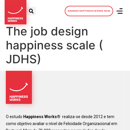
RANKING HAPPINESS WORKS 2026
The job design
happiness scale (
JDHS)
O estudo
Happiness Works®
realiza-se desde 2012 e tem
como objetivo avaliar o nível de Felicidade Organizacional em