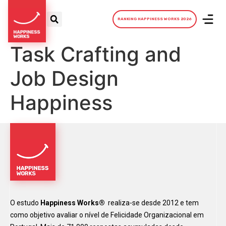
RANKING HAPPINESS WORKS 2026
Task Crafting and
Job Design
Happiness
O estudo
Happiness Works®
realiza-se desde 2012 e tem
como objetivo avaliar o nível de Felicidade Organizacional em