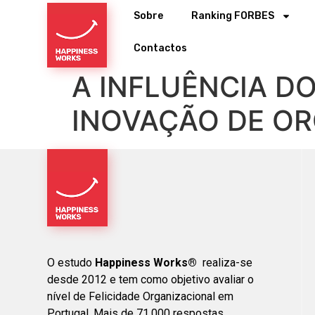
Sobre
Ranking FORBES
Contactos
A INFLUÊNCIA D
INOVAÇÃO DE O
O estudo
Happiness Works®
realiza-se
desde 2012 e tem como objetivo avaliar o
nível de Felicidade Organizacional em
Portugal. Mais de 71.000 respostas