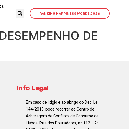
os
RANKING HAPPINESS WORKS 2026
O DESEMPENHO DE
Info Legal
Em caso de litigio e ao abrigo do Dec. Lei
144/2015, pode recorrer ao Centro de
Arbitragem de Conflitos de Consumo de
Lisboa, Rua dos Douradores, nº 112 – 2º