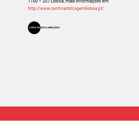
1100 – 207 Lisboa, mais informações em
http://www.centroarbitragemlisboa.pt/