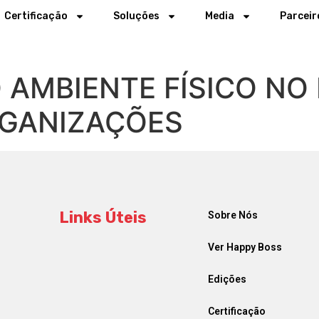
Certificação
Soluções
Media
Parceir
O AMBIENTE FÍSICO N
RGANIZAÇÕES
Links Úteis
Sobre Nós
Ver Happy Boss
Edições
Certificação