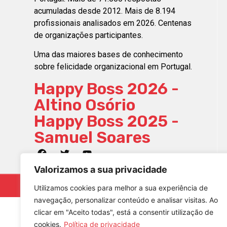
acumuladas desde 2012. Mais de 8.194
profissionais analisados em 2026. Centenas
de organizações participantes.
Uma das maiores bases de conhecimento
sobre felicidade organizacional em Portugal.
Happy Boss 2026 -
Altino Osório
Happy Boss 2025 -
Samuel Soares
Valorizamos a sua privacidade
© 2023 – Happiness Works, All rights reserved
Utilizamos cookies para melhor a sua experiência de
navegação, personalizar conteúdo e analisar visitas. Ao
clicar em "Aceito todas", está a consentir utilização de
cookies.
Política de privacidade