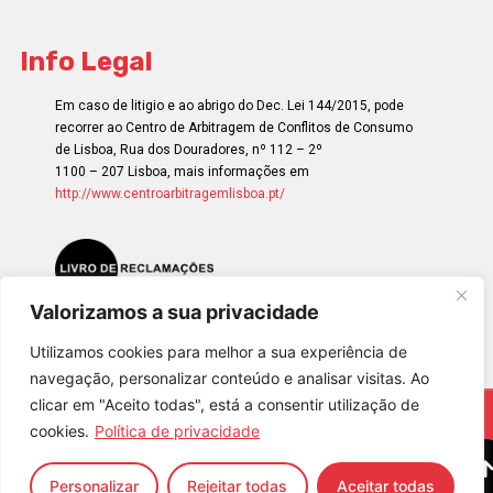
Info Legal
Em caso de litigio e ao abrigo do Dec. Lei 144/2015, pode
recorrer ao Centro de Arbitragem de Conflitos de Consumo
de Lisboa, Rua dos Douradores, nº 112 – 2º
1100 – 207 Lisboa, mais informações em
http://www.centroarbitragemlisboa.pt/
Valorizamos a sua privacidade
Utilizamos cookies para melhor a sua experiência de
navegação, personalizar conteúdo e analisar visitas. Ao
clicar em "Aceito todas", está a consentir utilização de
© 2023 – Happiness Works, All rights reserved
cookies.
Política de privacidade
Personalizar
Rejeitar todas
Aceitar todas