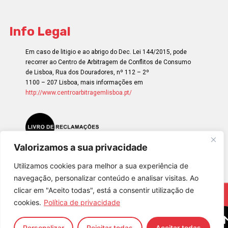
Info Legal
Em caso de litigio e ao abrigo do Dec. Lei 144/2015, pode
recorrer ao Centro de Arbitragem de Conflitos de Consumo
de Lisboa, Rua dos Douradores, nº 112 – 2º
1100 – 207 Lisboa, mais informações em
http://www.centroarbitragemlisboa.pt/
Valorizamos a sua privacidade
Utilizamos cookies para melhor a sua experiência de
navegação, personalizar conteúdo e analisar visitas. Ao
clicar em "Aceito todas", está a consentir utilização de
© 2023 – Happiness Works, All rights reserved
cookies.
Política de privacidade
Personalizar
Rejeitar todas
Aceitar todas